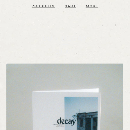
PRODUCTS
CART
MORE
CD - DECAY
10,00
€